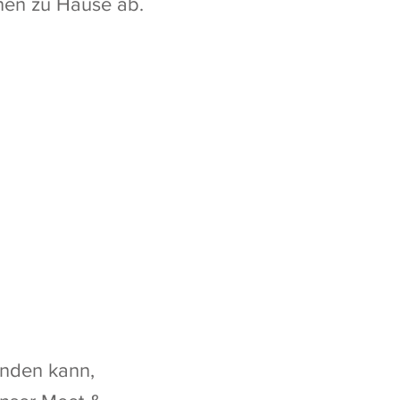
hnen zu Hause ab.
finden kann,