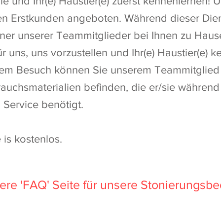
e und Ihr(e) Haustier(e) zuerst kennenlernen! 
len Erstkunden angeboten. Während dieser Dien
iner unserer Teammitglieder bei Ihnen zu Hause.
r uns, uns vorzustellen und Ihr(e) Haustier(e) 
em Besuch können Sie unserem Teammitglied 
brauchsmaterialien befinden, die er/sie während
 Service benötigt.
 is kostenlos.
sere 'FAQ' Seite für unsere Stonierungsb