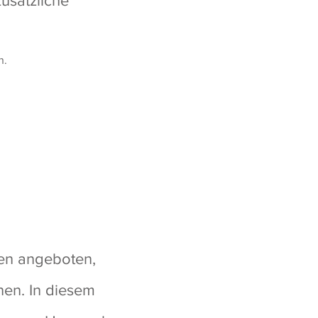
zusätzliche
n.
en angeboten,
nen. In diesem