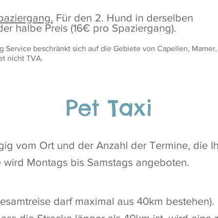
paziergang.
Für den 2. Hund in derselben
 der halbe Preis (16€ pro Spaziergang).
g Service beschränkt sich auf die Gebiete von Capellen, Mamer,
et nich
t
TVA.
Pet Taxi
ig vom Ort und der Anzahl der Termine, die Ihr
e wird Montags bis Samstags angeboten.
esamtreise darf maximal aus 40km bestehen).