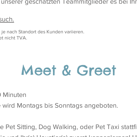
es unserer geschätzten Teammitglieder es bei I
such.
 je nach Standort des Kunden variieren.
tet nicht TVA.
Meet & Greet
0 Minuten
e wird Montags bis Sonntags angeboten.
e Pet Sitting, Dog Walking, oder Pet Taxi statt