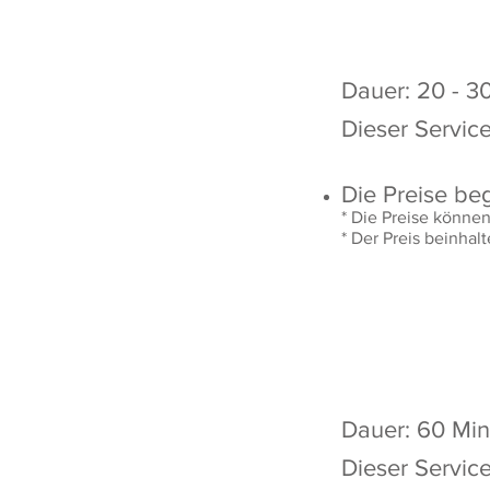
Dauer: 20 - 3
Dieser Servic
Die Preise be
* Die Preise können
* Der Preis beinhal
Dauer: 60 Mi
Dieser Servic