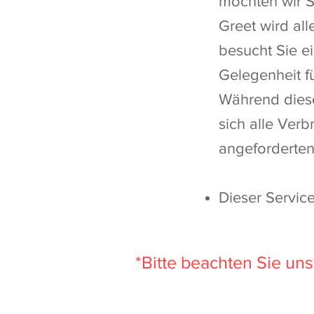
möchten wir Si
Greet wird al
besucht Sie e
Gelegenheit fü
Während dies
sich alle Ver
angeforderten
Dieser Service
*Bitte beachten Sie un