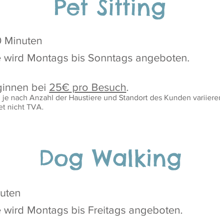
Pet Sitting
0 Minuten
e wird Montags bis Sonntags angeboten.
ginnen bei
25
€ pro Besuch
.
 je nach Anzahl der Haustiere und Standort des Kunden variiere
tet nicht TVA.
Dog Walking
nuten
e wird Montags bis Freitags angeboten.