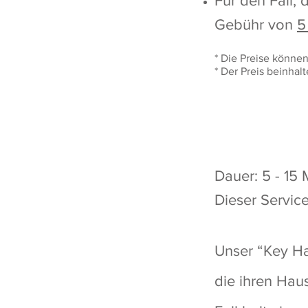
Für den Fall, 
Gebühr von
5
* Die Preise können
* Der Preis beinhal
Dauer: 5 - 15 
Dieser Servic
Unser “Key Ha
die ihren Hau